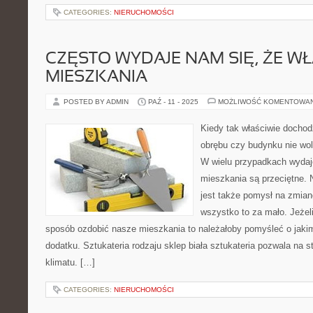
CATEGORIES:
NIERUCHOMOŚCI
CZĘSTO WYDAJE NAM SIĘ, ŻE W
MIESZKANIA
POSTED BY ADMIN
PAŹ - 11 - 2025
MOŻLIWOŚĆ KOMENTOWA
Kiedy tak właściwie dochod
obrębu czy budynku nie wol
W wielu przypadkach wydaj
mieszkania są przeciętne. N
jest także pomysł na zmian
wszystko to za mało. Jeże
sposób ozdobić nasze mieszkania to należałoby pomyśleć o jak
dodatku. Sztukateria rodzaju sklep biała sztukateria pozwala na 
klimatu. […]
CATEGORIES:
NIERUCHOMOŚCI