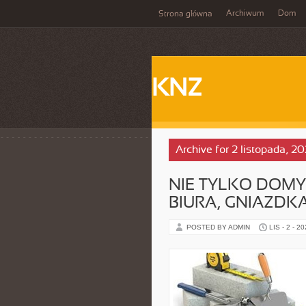
Archiwum
Dom
Strona główna
KNZ
Archive for 2 listopada, 2
NIE TYLKO DOMY 
BIURA, GNIAZDK
POSTED BY ADMIN
LIS - 2 - 2