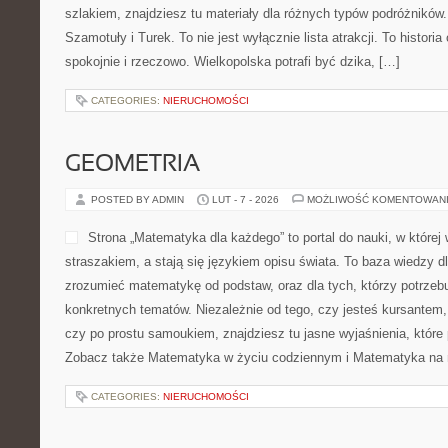
szlakiem, znajdziesz tu materiały dla różnych typów podróżników
Szamotuły i Turek. To nie jest wyłącznie lista atrakcji. To histo
spokojnie i rzeczowo. Wielkopolska potrafi być dzika, […]
CATEGORIES:
NIERUCHOMOŚCI
GEOMETRIA
POSTED BY ADMIN
LUT - 7 - 2026
MOŻLIWOŚĆ KOMENTOWAN
Strona „Matematyka dla każdego” to portal do nauki, w której
straszakiem, a stają się językiem opisu świata. To baza wiedzy d
zrozumieć matematykę od podstaw, oraz dla tych, którzy potrzebu
konkretnych tematów. Niezależnie od tego, czy jesteś kursantem
czy po prostu samoukiem, znajdziesz tu jasne wyjaśnienia, które
Zobacz także Matematyka w życiu codziennym i Matematyka na 
CATEGORIES:
NIERUCHOMOŚCI