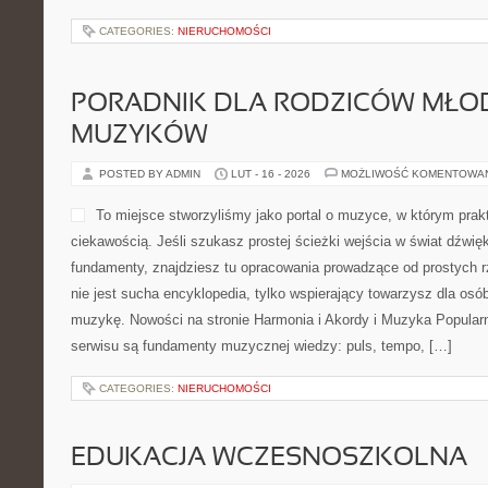
CATEGORIES:
NIERUCHOMOŚCI
PORADNIK DLA RODZICÓW MŁO
MUZYKÓW
POSTED BY ADMIN
LUT - 16 - 2026
MOŻLIWOŚĆ KOMENTOWA
To miejsce stworzyliśmy jako portal o muzyce, w którym prak
ciekawością. Jeśli szukasz prostej ścieżki wejścia w świat dźwi
fundamenty, znajdziesz tu opracowania prowadzące od prostych r
nie jest sucha encyklopedia, tylko wspierający towarzysz dla osób
muzykę. Nowości na stronie Harmonia i Akordy i Muzyka Popula
serwisu są fundamenty muzycznej wiedzy: puls, tempo, […]
CATEGORIES:
NIERUCHOMOŚCI
EDUKACJA WCZESNOSZKOLNA