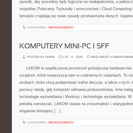
sposób, aby procedury były logiczne na niedopatrzenia, a jednocz
zespołów. Polecamy Trybunały i orzecznictwo i Cloud Computing 
tematyki znajdują się nowe zasady przetwarzania danych: legalno
CATEGORIES:
NIERUCHOMOŚCI
KOMPUTERY MINI-PC I SFF
POSTED BY ADMIN
LUT - 6 - 2026
MOŻLIWOŚĆ KOMENTOWAN
LAKOM to współczesna przestrzeń poświęcona hardware’owi o
urządzeń, które towarzyszą nam w codziennych zadaniach. To mi
osobach, które chcą podejmować trafne decyzje, a także o tych, k
pomocy wtedy, gdy komputer odmawia posłuszeństwa. Inne kategor
technologie wyświetlania i Monitory i technologie wyświetlania. 
potrafią zamieszać, LAKOM stawia na zrozumiałość i wiarygodno
sloganów dostajesz […]
CATEGORIES:
NIERUCHOMOŚCI