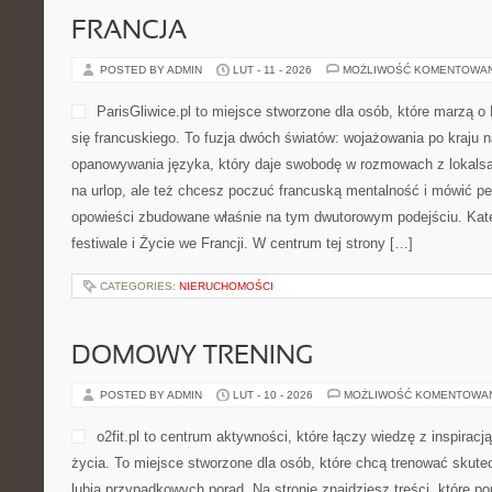
FRANCJA
POSTED BY ADMIN
LUT - 11 - 2026
MOŻLIWOŚĆ KOMENTOWA
ParisGliwice.pl to miejsce stworzone dla osób, które marzą o 
się francuskiego. To fuzja dwóch światów: wojażowania po kraju
opanowywania języka, który daje swobodę w rozmowach z lokalsam
na urlop, ale też chcesz poczuć francuską mentalność i mówić pew
opowieści zbudowane właśnie na tym dwutorowym podejściu. Kate
festiwale i Życie we Francji. W centrum tej strony […]
CATEGORIES:
NIERUCHOMOŚCI
DOMOWY TRENING
POSTED BY ADMIN
LUT - 10 - 2026
MOŻLIWOŚĆ KOMENTOWA
o2fit.pl to centrum aktywności, które łączy wiedzę z inspiracją
życia. To miejsce stworzone dla osób, które chcą trenować skutec
lubią przypadkowych porad. Na stronie znajdziesz treści, które 