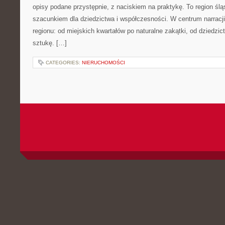
opisy podane przystępnie, z naciskiem na praktykę. To region ślą
szacunkiem dla dziedzictwa i współczesności. W centrum narracj
regionu: od miejskich kwartałów po naturalne zakątki, od dziedz
sztukę. […]
CATEGORIES:
NIERUCHOMOŚCI