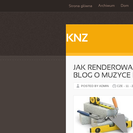
Archiwum
Dom
Strona główna
KNZ
JAK RENDEROWAN
BLOG O MUZYCE 
POSTED BY ADMIN
CZE - 11 - 