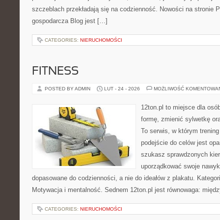
szczeblach przekładają się na codzienność. Nowości na stronie Po
gospodarcza Blog jest […]
CATEGORIES:
NIERUCHOMOŚCI
FITNESS
POSTED BY ADMIN
LUT - 24 - 2026
MOŻLIWOŚĆ KOMENTOWA
12ton.pl to miejsce dla osó
formę, zmienić sylwetkę ora
To serwis, w którym trening
podejście do celów jest opa
szukasz sprawdzonych kier
uporządkować swoje nawyki, 
dopasowane do codzienności, a nie do ideałów z plakatu. Kategori
Motywacja i mentalność. Sednem 12ton.pl jest równowaga: międz
CATEGORIES:
NIERUCHOMOŚCI