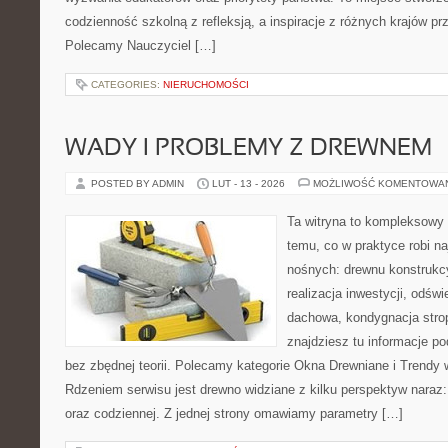
codzienność szkolną z refleksją, a inspiracje z różnych krajów pr
Polecamy Nauczyciel […]
CATEGORIES:
NIERUCHOMOŚCI
WADY I PROBLEMY Z DREWNEM
POSTED BY ADMIN
LUT - 13 - 2026
MOŻLIWOŚĆ KOMENTOWA
Ta witryna to kompleksowy
temu, co w praktyce robi na
nośnych: drewnu konstrukcy
realizacja inwestycji, odświ
dachowa, kondygnacja strop
znajdziesz tu informacje p
bez zbędnej teorii. Polecamy kategorie Okna Drewniane i Trendy w
Rdzeniem serwisu jest drewno widziane z kilku perspektyw naraz: 
oraz codziennej. Z jednej strony omawiamy parametry […]