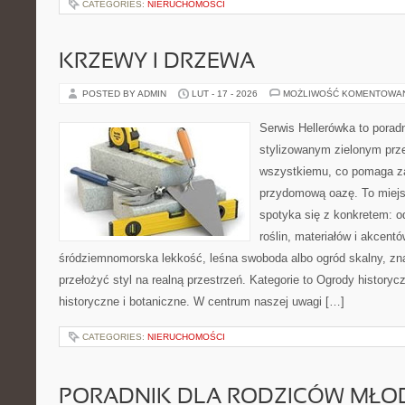
CATEGORIES:
NIERUCHOMOŚCI
KRZEWY I DRZEWA
POSTED BY ADMIN
LUT - 17 - 2026
MOŻLIWOŚĆ KOMENTOWA
Serwis Hellerówka to pora
stylizowanym zielonym prz
wszystkiemu, co pomaga z
przydomową oazę. To miejs
spotyka się z konkretem: o
roślin, materiałów i akcentó
śródziemnomorska lekkość, leśna swoboda albo ogród skalny, znaj
przełożyć styl na realną przestrzeń. Kategorie to Ogrody historyc
historyczne i botaniczne. W centrum naszej uwagi […]
CATEGORIES:
NIERUCHOMOŚCI
PORADNIK DLA RODZICÓW MŁO