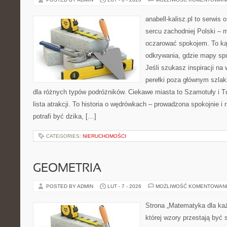
anabell-kalisz.pl to serwis
sercu zachodniej Polski – mi
oczarować spokojem. To ką
odkrywania, gdzie mapy spo
Jeśli szukasz inspiracji n
perełki poza głównym szlak
dla różnych typów podróżników. Ciekawe miasta to Szamotuły i Tu
lista atrakcji. To historia o wędrówkach – prowadzona spokojnie i
potrafi być dzika, […]
CATEGORIES:
NIERUCHOMOŚCI
GEOMETRIA
POSTED BY ADMIN
LUT - 7 - 2026
MOŻLIWOŚĆ KOMENTOWAN
Strona „Matematyka dla każ
której wzory przestają być 