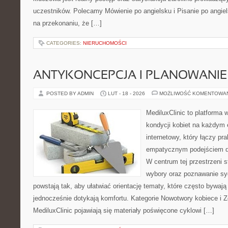
uczestników. Polecamy Mówienie po angielsku i Pisanie po angiels
na przekonaniu, że […]
CATEGORIES:
NIERUCHOMOŚCI
ANTYKONCEPCJA I PLANOWANIE
POSTED BY ADMIN
LUT - 18 - 2026
MOŻLIWOŚĆ KOMENTOWA
MediluxClinic to platforma 
kondycji kobiet na każdym e
internetowy, który łączy pr
empatycznym podejściem d
W centrum tej przestrzeni 
wybory oraz poznawanie sy
powstają tak, aby ułatwiać orientację tematy, które często bywaj
jednocześnie dotykają komfortu. Kategorie Nowotwory kobiece i Z
MediluxClinic pojawiają się materiały poświęcone cyklowi […]