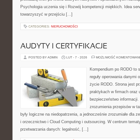
Psychologia uczenia się i Rozwój kompetencji miękkich. Idea serw
towarzyszyć w przejściu […]
CATEGORIES:
NIERUCHOMOŚCI
AUDYTY I CERTYFIKACJE
POSTED BY ADMIN
LUT - 7 - 2026
MOŻLIWOŚĆ KOMENTOWAN
Kompendium po RODO to ser
reguły operowania danymi 
życie RODO. Strona jest p
praktykach w firmach oraz 
bezpieczeństwo informacji. J
zrozumienia przepisów w ta
były logiczne na niedopatrzenia, a jednocześnie zrozumiałe dla 
i orzecznictwo i Cloud Computing i outsourcing. W centrum temat
przetwarzania danych: legalność, […]