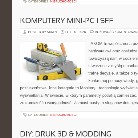
CATEGORIES:
NIERUCHOMOŚCI
KOMPUTERY MINI-PC I SFF
POSTED BY ADMIN
LUT - 6 - 2026
MOŻLIWOŚĆ KOMENTOWAN
LAKOM to współczesna prz
hardware’owi oraz obsłudze
towarzyszą nam w codzienn
stworzone z myślą o osoba
trafne decyzje, a także o ty
konkretnej pomocy wtedy, 
posłuszeństwa. Inne kategorie to Monitory i technologie wyświetlan
wyświetlania. W świecie, w którym parametry potrafią zamiesza
zrozumiałość i wiarygodność. Zamiast pustych sloganów dostaje
CATEGORIES:
NIERUCHOMOŚCI
DIY: DRUK 3D & MODDING