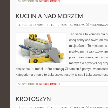
CATEGORIES:
NIERUCHOMOŚCI
KUCHNIA NAD MORZEM
POSTED BY ADMIN
LUT - 8 - 2026
MOŻLIWOŚĆ KOMENTOWAN
Ten serwis to kompas dla o
chcą odkrywać świat od st
miejscówek. To miejsce, w 
praktycznymi wskazówkami 
przez planowanie, aż po roz
marzysz o egzotycznej przy
znajdziesz tu treści, które pomogą Ci zamienić pomysł w dopas
kategorie na stronie to Luksusowe resorty & spa i Luksusowe res
CATEGORIES:
NIERUCHOMOŚCI
KROTOSZYN
POSTED BY ADMIN
LUT - 8 - 2026
MOŻLIWOŚĆ KOMENTOWAN