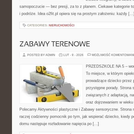
samopoczucie — bez presji, za to z planem. Ciekawe kategorie to
i podróże. Idea o2fit.pl opiera się na prostym założeniu: każdy […
CATEGORIES:
NIERUCHOMOŚCI
ZABAWY TERENOWE
POSTED BY ADMIN
LUT - 9 - 2026
MOŻLIWOŚĆ KOMENTOWAN
PRZEDSZKOLE NA 5 – worta
To miejsce, w którym opie
prowadzące dziecko przez 
przystępne porady. Strona 
związanych z adaptacją, na
oraz dojrzewaniem w wieku
Polecamy Aktywności plastyczne i Zabawy sensoryczne. Strona nie
raczej codzienny pomocnik po tym, jak wspierać dziecko, kiedy po
domu następuje rozładowanie napięcia po […]