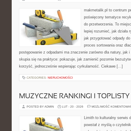
makmetalik.pl to centrum 
poświęcony tematyce recykl
do przetworzenia. To miejsc
lepiej rozumieć, jak działa
jak przygotować odpady do 
proces sortowania oraz dla
postępowanie z odpadami ma znaczenie zarówno dla natury, jak i 
skupia się na praktyce: pokazuje, jak zamienić pozornie bezużyt
korzyść, jednocześnie wspierając cyrkularność. Ciekawe […]
CATEGORIES:
NIERUCHOMOŚCI
MUZYCZNE RANKINGI I TOPLISTY
POSTED BY ADMIN
LUT - 20 - 2026
MOŻLIWOŚĆ KOMENTOWA
Limith to kulturalny serwis
powstał z myślą o czytelni