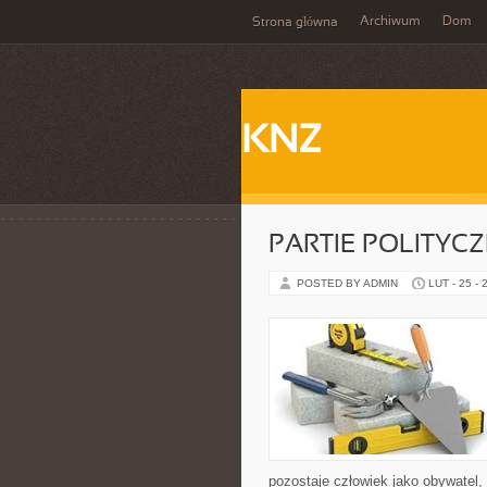
Archiwum
Dom
Strona główna
KNZ
PARTIE POLITYC
POSTED BY ADMIN
LUT - 25 - 
pozostaje człowiek jako obywatel,