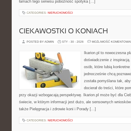
łamach tego serwisu pobożność spotyka […]
CATEGORIES:
NIERUCHOMOŚCI
CIEKAWOSTKI O KONIACH
POSTED BY ADMIN
STY - 30 - 2026
MOŻLIWOŚĆ KOMENTOWA
Ikarion.pl to nowoczesna pl
doświadczenie z inspiracją.
osób, które lubią konkretne
jednocześnie chcą poznaw
została pomyślana tak, aby 
docierał do treści, które p
przy okazji wzbogacają perspektywę. Ikarion.pl może być dla Cie
świecie, w którym informacji jest dużo, ale sensownych wniosków
także Pielęgnacja i zdrowie koni i Porady […]
CATEGORIES:
NIERUCHOMOŚCI