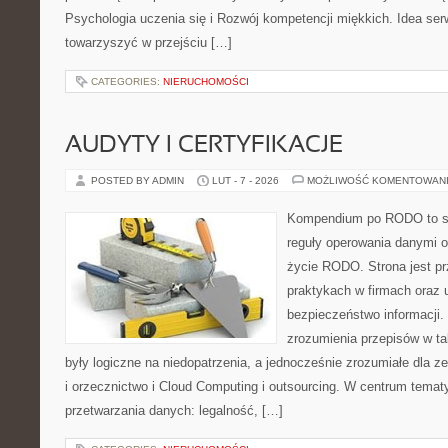
Psychologia uczenia się i Rozwój kompetencji miękkich. Idea serw
towarzyszyć w przejściu […]
CATEGORIES:
NIERUCHOMOŚCI
AUDYTY I CERTYFIKACJE
POSTED BY ADMIN
LUT - 7 - 2026
MOŻLIWOŚĆ KOMENTOWAN
Kompendium po RODO to ser
reguły operowania danymi 
życie RODO. Strona jest p
praktykach w firmach oraz 
bezpieczeństwo informacji. J
zrozumienia przepisów w ta
były logiczne na niedopatrzenia, a jednocześnie zrozumiałe dla 
i orzecznictwo i Cloud Computing i outsourcing. W centrum temat
przetwarzania danych: legalność, […]