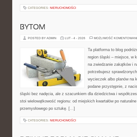
CATEGORIES:
NIERUCHOMOŚCI
BYTOM
POSTED BY ADMIN
LUT - 4 - 2026
MOŻLIWOŚĆ KOMENTOWAN
Ta platforma to blog podró
region śląski – miejsce, w 
na zwiedzanie zakątków i na
potrzebujesz sprawdzonyc
wycieczek albo planów na ki
podane przystępnie, z naci
śląski bez nadęcia, ale z szacunkiem dla dziedzictwa i współczes
stoi wielowątkowość regionu: od miejskich kwartałów po naturalne
przemysłowego po sztukę. […]
CATEGORIES:
NIERUCHOMOŚCI