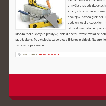
z myślą o przedszkolakach,
którzy chcą wspierać rozwó
spokojny. Strona gromadzi 
codzienności z dzieckiem, 
jak budować relację opartą 
którym teoria spotyka praktykę, dzięki czemu łatwiej wdrażać do
przedszkolu. Psychologia dziecięca o Edukacja dzieci. Na stronie
zabawy dopasowane […]
CATEGORIES:
NIERUCHOMOŚCI