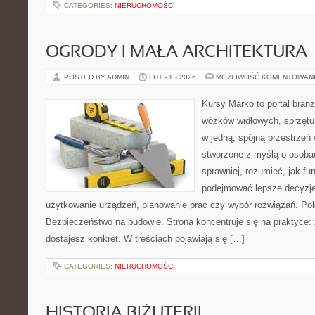
CATEGORIES:
NIERUCHOMOŚCI
OGRODY I MAŁA ARCHITEKTURA
POSTED BY ADMIN
LUT - 1 - 2026
MOŻLIWOŚĆ KOMENTOWAN
Kursy Marko to portal branż
wózków widłowych, sprzętu
w jedną, spójną przestrzeń
stworzone z myślą o osobac
sprawniej, rozumieć, jak fu
podejmować lepsze decyzje
użytkowanie urządzeń, planowanie prac czy wybór rozwiązań. Po
Bezpieczeństwo na budowie. Strona koncentruje się na praktyce:
dostajesz konkret. W treściach pojawiają się […]
CATEGORIES:
NIERUCHOMOŚCI
HISTORIA BIŻUTERII