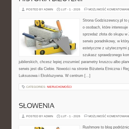
POSTED BY ADMIN
LUT - 1 - 2026
MOŻLIWOŚĆ KOMENTOWAN
Strona Godziszewscy.pl to 
o osobach, które interesuje 
sprzedaż złota do skupu w 
serwis poradnikowy, w który
estetyczne z użytecznymi 
szukasz sprawdzonego ko
jubilerskich, chcesz lepiej zrozumieć parametry kruszcu albo pla
serwis jest dla Ciebie. Nowości na stronie Biżuteria Etniczna i Reg
Luksusowa i Ekskluzywna. W centrum […]
CATEGORIES:
NIERUCHOMOŚCI
SŁOWENIA
POSTED BY ADMIN
LUT - 1 - 2026
MOŻLIWOŚĆ KOMENTOWAN
Rushmore to blog podróżnic