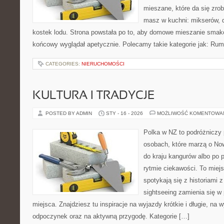
mieszane, które da się zrob
masz w kuchni: mikserów, d
kostek lodu. Strona powstała po to, aby domowe mieszanie smakó
końcowy wyglądał apetycznie. Polecamy takie kategorie jak: Rum
CATEGORIES:
NIERUCHOMOŚCI
KULTURA I TRADYCJE
POSTED BY ADMIN
STY - 16 - 2026
MOŻLIWOŚĆ KOMENTOWA
Polka w NZ to podróżniczy 
osobach, które marzą o Now
do kraju kangurów albo po 
rytmie ciekawości. To miej
spotykają się z historiami z
sightseeing zamienia się w
miejsca. Znajdziesz tu inspiracje na wyjazdy krótkie i długie, na 
odpoczynek oraz na aktywną przygodę. Kategorie […]