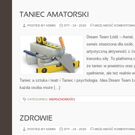
TANIEC AMATORSKI
POSTED BY ADMIN
STY - 24 - 2026
MOŻLIWOŚĆ KOMENTOWA
Dream Team Łódź – Aerial, 
serwis stworzona dla osób,
artystyczną aktywność z ćw
kierunku siły. To platforma 
że taniec w powietrzu oraz p
spełnienie, ale też realnie
Taniec a sztuka i teatr i Taniec i psychologia. Idea Dream Team Ł
każda osoba może […]
CATEGORIES:
NIERUCHOMOŚCI
ZDROWIE
POSTED BY ADMIN
STY - 24 - 2026
MOŻLIWOŚĆ KOMENTOWA