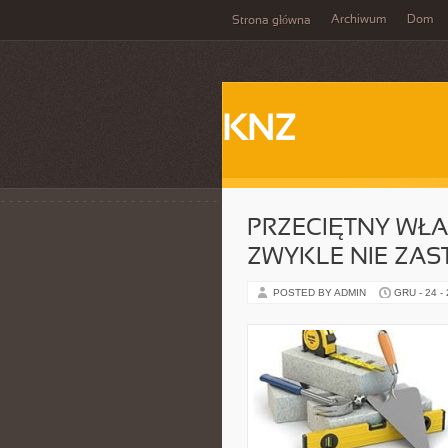
Archiwum
Dom
Strona główna
KNZ
PRZECIĘTNY WŁ
ZWYKLE NIE ZAS
POSTED BY ADMIN
GRU - 24 -