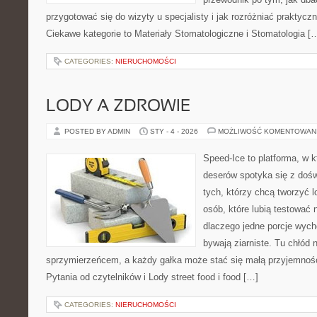
przygotować się do wizyty u specjalisty i jak rozróżniać praktycz
Ciekawe kategorie to Materiały Stomatologiczne i Stomatologia [
CATEGORIES:
NIERUCHOMOŚCI
LODY A ZDROWIE
POSTED BY ADMIN
STY - 4 - 2026
MOŻLIWOŚĆ KOMENTOWAN
Speed-Ice to platforma, w 
deserów spotyka się z dośw
tych, którzy chcą tworzyć l
osób, które lubią testować 
dlaczego jedne porcje wych
bywają ziarniste. Tu chłód n
sprzymierzeńcem, a każdy gałka może stać się małą przyjemnośc
Pytania od czytelników i Lody street food i food […]
CATEGORIES:
NIERUCHOMOŚCI