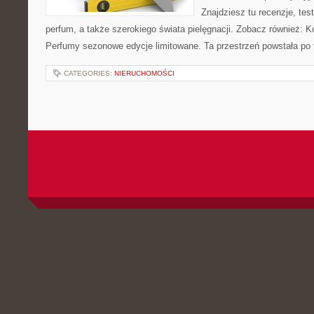
Znajdziesz tu recenzje, tes
perfum, a także szerokiego świata pielęgnacji. Zobacz również: Ko
Perfumy sezonowe edycje limitowane. Ta przestrzeń powstała po 
CATEGORIES:
NIERUCHOMOŚCI