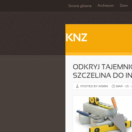
Archiwum
Dom
Strona główna
KNZ
ODKRYJ TAJEMNI
SZCZELINA DO I
POSTED BY ADMIN
MAR - 15 -