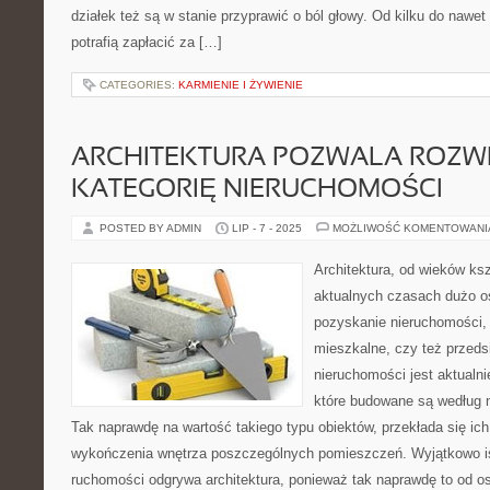
działek też są w stanie przyprawić o ból głowy. Od kilku do nawet
potrafią zapłacić za […]
CATEGORIES:
KARMIENIE I ŻYWIENIE
ARCHITEKTURA POZWALA ROZW
KATEGORIĘ NIERUCHOMOŚCI
POSTED BY ADMIN
LIP - 7 - 2025
MOŻLIWOŚĆ KOMENTOWAN
Architektura, od wieków ksz
aktualnych czasach dużo o
pozyskanie nieruchomości, 
mieszkalne, czy też przeds
nieruchomości jest aktualni
które budowane są według
Tak naprawdę na wartość takiego typu obiektów, przekłada się ic
wykończenia wnętrza poszczególnych pomieszczeń. Wyjątkowo is
ruchomości odgrywa architektura, ponieważ tak naprawdę to od o