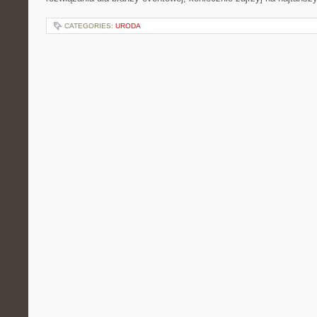
CATEGORIES:
URODA