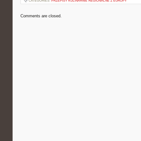
CATEGORIES:
PRZEPISY KULINARNIE REGIONALNE Z EUROPY
Comments are closed.