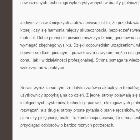
nowoczesnych technologii wykorzystywanych w branży pralniczej
Jednym z najważniejszych atutów serwisu jest to, że przedstawia 
której liczy się harmonia między skutecznością, bezpieczeństwem
materiał. Dobre pranie nie powinno niszczyć tkanin, generować n
wymagać zbędnego wysiłku. Dzięki odpowiednim urządzeniom, 
dobrym środkom piorącym i prawidłowym nawykom można osiągną
domu, jak i w działalności profesjonalnej. Strona pomaga tę wied
wykorzystać w praktyce.
Serwis wyróżnia się tym, że dotyka zarówno aktualnych tematów, 
użytkownicy spotykają na co dzień. Z jednej strony pojawiają się
inteligentnych systemów, technologii parowej, ekologicznych pral
rozwiązań, a z drugiej strony proste pytania o pranie ręczników,
plam czy pielęgnację pralki. Ta kombinacja sprawia, że strona jes
przyciągać odbiorców o bardzo różnych potrzebach.