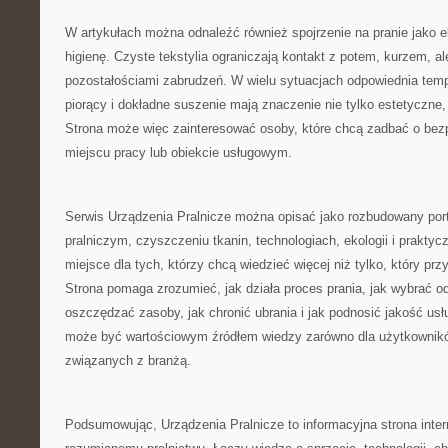
W artykułach można odnaleźć również spojrzenie na pranie jako e
higienę. Czyste tekstylia ograniczają kontakt z potem, kurzem, al
pozostałościami zabrudzeń. W wielu sytuacjach odpowiednia temp
piorący i dokładne suszenie mają znaczenie nie tylko estetyczne, 
Strona może więc zainteresować osoby, które chcą zadbać o bez
miejscu pracy lub obiekcie usługowym.
Serwis Urządzenia Pralnicze można opisać jako rozbudowany porta
pralniczym, czyszczeniu tkanin, technologiach, ekologii i praktycz
miejsce dla tych, którzy chcą wiedzieć więcej niż tylko, który prz
Strona pomaga zrozumieć, jak działa proces prania, jak wybrać o
oszczędzać zasoby, jak chronić ubrania i jak podnosić jakość usł
może być wartościowym źródłem wiedzy zarówno dla użytkownikó
związanych z branżą.
Podsumowując, Urządzenia Pralnicze to informacyjna strona int