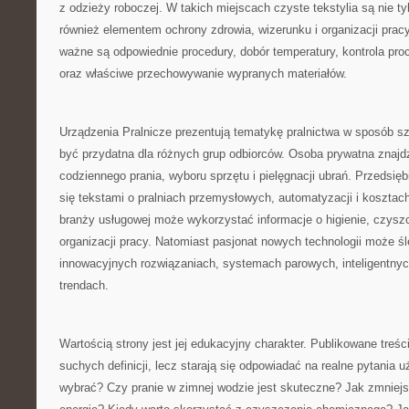
z odzieży roboczej. W takich miejscach czyste tekstylia są nie tyl
również elementem ochrony zdrowia, wizerunku i organizacji pracy
ważne są odpowiednie procedury, dobór temperatury, kontrola pro
oraz właściwe przechowywanie wypranych materiałów.
Urządzenia Pralnicze prezentują tematykę pralnictwa w sposób sz
być przydatna dla różnych grup odbiorców. Osoba prywatna znajd
codziennego prania, wyboru sprzętu i pielęgnacji ubrań. Przedsi
się tekstami o pralniach przemysłowych, automatyzacji i kosztach
branży usługowej może wykorzystać informacje o higienie, czysz
organizacji pracy. Natomiast pasjonat nowych technologii może śl
innowacyjnych rozwiązaniach, systemach parowych, inteligentnyc
trendach.
Wartością strony jest jej edukacyjny charakter. Publikowane treści
suchych definicji, lecz starają się odpowiadać na realne pytania 
wybrać? Czy pranie w zimnej wodzie jest skuteczne? Jak zmniejs