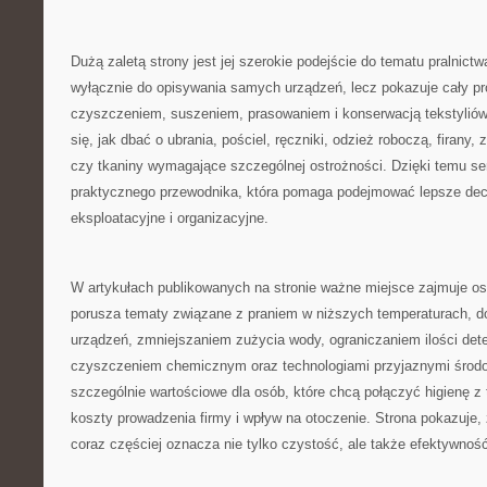
Dużą zaletą strony jest jej szerokie podejście do tematu pralnictw
wyłącznie do opisywania samych urządzeń, lecz pokazuje cały p
czyszczeniem, suszeniem, prasowaniem i konserwacją tekstyliów
się, jak dbać o ubrania, pościel, ręczniki, odzież roboczą, firany, 
czy tkaniny wymagające szczególnej ostrożności. Dzięki temu se
praktycznego przewodnika, która pomaga podejmować lepsze de
eksploatacyjne i organizacyjne.
W artykułach publikowanych na stronie ważne miejsce zajmuje 
porusza tematy związane z praniem w niższych temperaturach,
urządzeń, zmniejszaniem zużycia wody, ograniczaniem ilości det
czyszczeniem chemicznym oraz technologiami przyjaznymi środow
szczególnie wartościowe dla osób, które chcą połączyć higienę z
koszty prowadzenia firmy i wpływ na otoczenie. Strona pokazuje,
coraz częściej oznacza nie tylko czystość, ale także efektywnoś