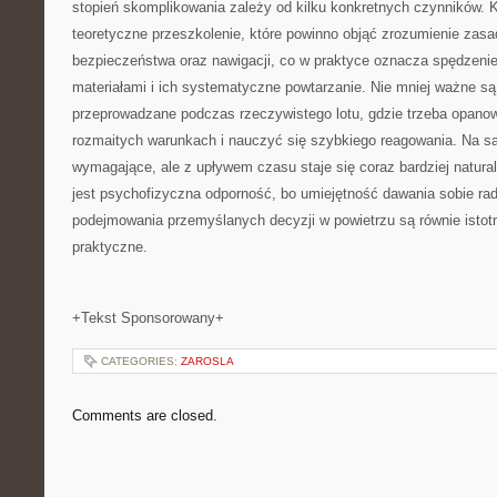
stopień skomplikowania zależy od kilku konkretnych czynników. K
teoretyczne przeszkolenie, które powinno objąć zrozumienie zasa
bezpieczeństwa oraz nawigacji, co w praktyce oznacza spędzenie
materiałami i ich systematyczne powtarzanie. Nie mniej ważne są 
przeprowadzane podczas rzeczywistego lotu, gdzie trzeba opano
rozmaitych warunkach i nauczyć się szybkiego reagowania. Na 
wymagające, ale z upływem czasu staje się coraz bardziej natur
jest psychofizyczna odporność, bo umiejętność dawania sobie rad
podejmowania przemyślanych decyzji w powietrzu są równie istotn
praktyczne.
+Tekst Sponsorowany+
CATEGORIES:
ZAROSLA
Comments are closed.