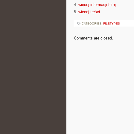
4.
więcej informacji tutaj
5.
więcej treści
CATEGORIES:
FILETYPES
Comments are closed.