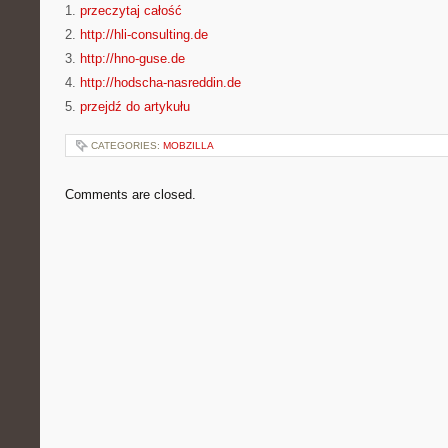
1.
przeczytaj całość
2.
http://hli-consulting.de
3.
http://hno-guse.de
4.
http://hodscha-nasreddin.de
5.
przejdź do artykułu
CATEGORIES:
MOBZILLA
Comments are closed.