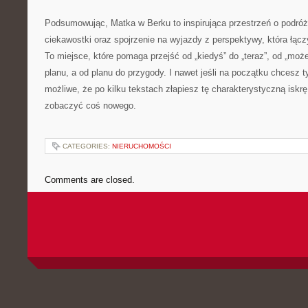
Podsumowując, Matka w Berku to inspirująca przestrzeń o podróż
ciekawostki oraz spojrzenie na wyjazdy z perspektywy, która łąc
To miejsce, które pomaga przejść od „kiedyś” do „teraz”, od „może
planu, a od planu do przygody. I nawet jeśli na początku chcesz t
możliwe, że po kilku tekstach złapiesz tę charakterystyczną iskrę
zobaczyć coś nowego.
CATEGORIES:
NIERUCHOMOŚCI
Comments are closed.