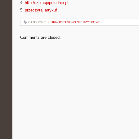
4.
http://izolacjepoludnie.pl
5.
przeczytaj artykuł
CATEGORIES:
OPROGRAMOWANIE UŻYTKOWE
Comments are closed.