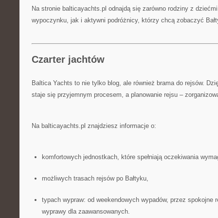
Na stronie balticayachts.pl odnajdą się zarówno rodziny z dziećm
wypoczynku, jak i aktywni podróżnicy, którzy chcą zobaczyć Bałt
Czarter jachtów
Baltica Yachts to nie tylko blog, ale również brama do rejsów. Dzi
staje się przyjemnym procesem, a planowanie rejsu – zorganizow
Na balticayachts.pl znajdziesz informacje o:
komfortowych jednostkach, które spełniają oczekiwania wymag
możliwych trasach rejsów po Bałtyku,
typach wypraw: od weekendowych wypadów, przez spokojne re
wyprawy dla zaawansowanych.