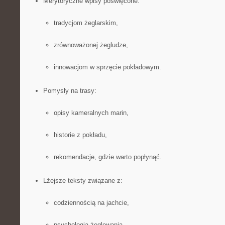
Merytoryczne wpisy poświęcone:
tradycjom żeglarskim,
zrównoważonej żegludze,
innowacjom w sprzęcie pokładowym.
Pomysły na trasy:
opisy kameralnych marin,
historie z pokładu,
rekomendacje, gdzie warto popłynąć.
Lżejsze teksty związane z:
codziennością na jachcie,
psychologią żeglowania,