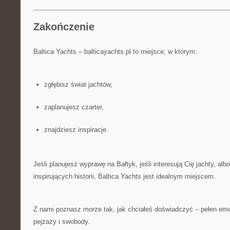
Zakończenie
Baltica Yachts – balticayachts.pl to miejsce, w którym:
zgłębisz świat jachtów,
zaplanujesz czarter,
znajdziesz inspiracje.
Jeśli planujesz wyprawę na Bałtyk, jeśli interesują Cię jachty, al
inspirujących historii, Baltica Yachts jest idealnym miejscem.
Z nami poznasz morze tak, jak chciałeś doświadczyć – pełen em
pejzaży i swobody.