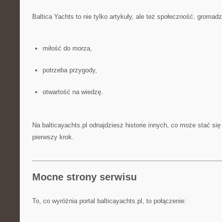
Baltica Yachts to nie tylko artykuły, ale też społeczność. gromadz
miłość do morza,
potrzeba przygody,
otwartość na wiedzę.
Na balticayachts.pl odnajdziesz historie innych, co może stać si
pierwszy krok.
Mocne strony serwisu
To, co wyróżnia portal balticayachts.pl, to połączenie: