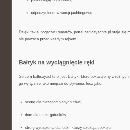
odpoczynkiem w wersji jachtingowej.
Dzięki takiej bogactwu tematów, portal balticayachts.pl staje się 
się powraca przed każdym rejsem.
Bałtyk na wyciągnięcie ręki
Sercem balticayachts.pl jest Bałtyk, które pokazujemy z różnych
go wyłącznie jako miejsce do pływania, lecz jako:
scenę dla niezapomnianych chwil,
dom dla setek gatunków,
strefę wyciszenia dla ludzi, którzy szukają spokoju.