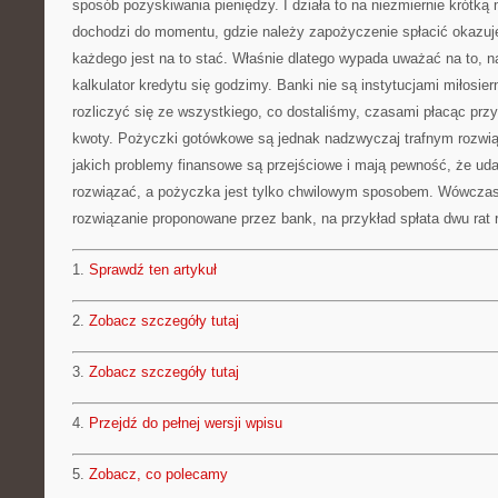
sposób pozyskiwania pieniędzy. I działa to na niezmiernie krótką 
dochodzi do momentu, gdzie należy zapożyczenie spłacić okazuje
każdego jest na to stać. Właśnie dlatego wypada uważać na to, na
kalkulator kredytu się godzimy. Banki nie są instytucjami miłosier
rozliczyć się ze wszystkiego, co dostaliśmy, czasami płacąc przy
kwoty. Pożyczki gotówkowe są jednak nadzwyczaj trafnym rozwią
jakich problemy finansowe są przejściowe i mają pewność, że uda
rozwiązać, a pożyczka jest tylko chwilowym sposobem. Wówcz
rozwiązanie proponowane przez bank, na przykład spłata dwu rat
1.
Sprawdź ten artykuł
2.
Zobacz szczegóły tutaj
3.
Zobacz szczegóły tutaj
4.
Przejdź do pełnej wersji wpisu
5.
Zobacz, co polecamy