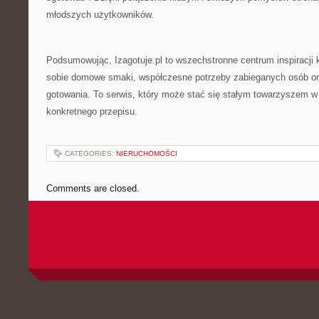
młodszych użytkowników.
Podsumowując, Izagotuje.pl to wszechstronne centrum inspiracji k
sobie domowe smaki, współczesne potrzeby zabieganych osób or
gotowania. To serwis, który może stać się stałym towarzyszem w
konkretnego przepisu.
CATEGORIES:
NIERUCHOMOŚCI
Comments are closed.