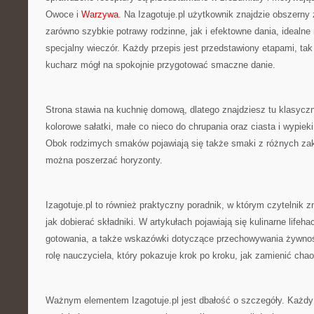
Owoce i
Warzywa
. Na Izagotuje.pl użytkownik znajdzie obszerny
zarówno szybkie potrawy rodzinne, jak i efektowne dania, idealne
specjalny wieczór. Każdy przepis jest przedstawiony etapami, ta
kucharz mógł na spokojnie przygotować smaczne danie.
Strona stawia na kuchnię domową, dlatego znajdziesz tu klasyczn
kolorowe sałatki, małe co nieco do chrupania oraz ciasta i wypieki
Obok rodzimych smaków pojawiają się także smaki z różnych za
można poszerzać horyzonty.
Izagotuje.pl to również praktyczny poradnik, w którym czytelnik z
jak dobierać składniki. W artykułach pojawiają się kulinarne lifeh
gotowania, a także wskazówki dotyczące przechowywania żywnośc
rolę nauczyciela, który pokazuje krok po kroku, jak zamienić ch
Ważnym elementem Izagotuje.pl jest dbałość o szczegóły. Każdy 