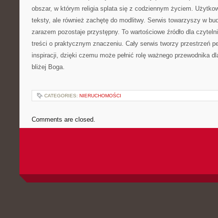
obszar, w którym religia splata się z codziennym życiem. Użytkow
teksty, ale również zachętę do modlitwy. Serwis towarzyszy w bud
zarazem pozostaje przystępny. To wartościowe źródło dla czyteln
treści o praktycznym znaczeniu. Cały serwis tworzy przestrzeń pe
inspiracji, dzięki czemu może pełnić rolę ważnego przewodnika d
bliżej Boga.
CATEGORIES:
NIERUCHOMOŚCI
Comments are closed.