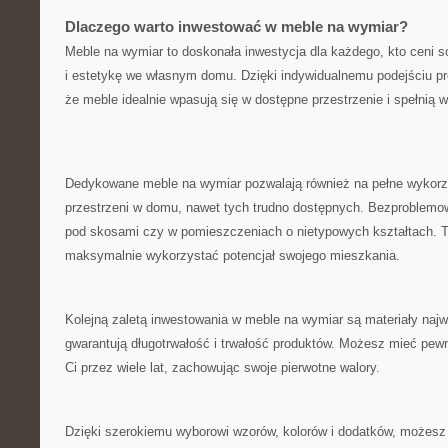
Dlaczego warto inwestować w meble na wymiar?
Meble⁣ na ‍wymiar to doskonała inwestycja dla każdego, kto ceni ⁣
i estetykę we własnym domu. Dzięki indywidualnemu podejściu pr
że meble idealnie wpasują się w dostępne przestrzenie i spełnią 
Dedykowane⁢ meble na wymiar pozwalają również na pełne wykorz
przestrzeni w domu, nawet tych trudno dostępnych. Bezproblemo
pod skosami czy w pomieszczeniach o nietypowych kształtach. T
maksymalnie wykorzystać potencjał swojego mieszkania.
Kolejną zaletą inwestowania w meble na wymiar są materiały najw
gwarantują ⁣długotrwałość i trwałość produktów. Możesz mieć pew
Ci przez wiele lat, zachowując swoje pierwotne walory.
Dzięki szerokiemu wyborowi wzorów, kolorów‌ i ⁤dodatków, możesz