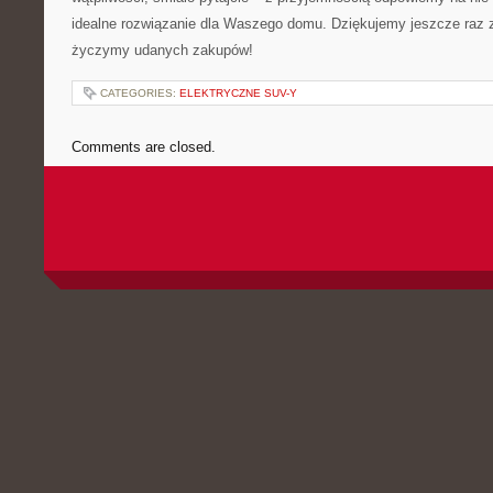
idealne ‌rozwiązanie ‍dla Waszego domu. Dziękujemy jeszcze raz z
życzymy udanych zakupów!
CATEGORIES:
ELEKTRYCZNE SUV-Y
Comments are closed.