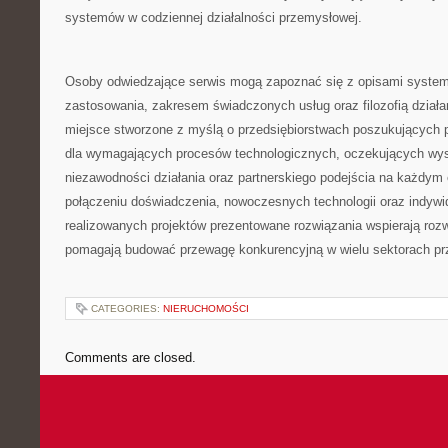
systemów w codziennej działalności przemysłowej.
Osoby odwiedzające serwis mogą zapoznać się z opisami system
zastosowania, zakresem świadczonych usług oraz filozofią działan
miejsce stworzone z myślą o przedsiębiorstwach poszukujących 
dla wymagających procesów technologicznych, oczekujących wyso
niezawodności działania oraz partnerskiego podejścia na każdym 
połączeniu doświadczenia, nowoczesnych technologii oraz indywi
realizowanych projektów prezentowane rozwiązania wspierają rozw
pomagają budować przewagę konkurencyjną w wielu sektorach pr
CATEGORIES:
NIERUCHOMOŚCI
Comments are closed.