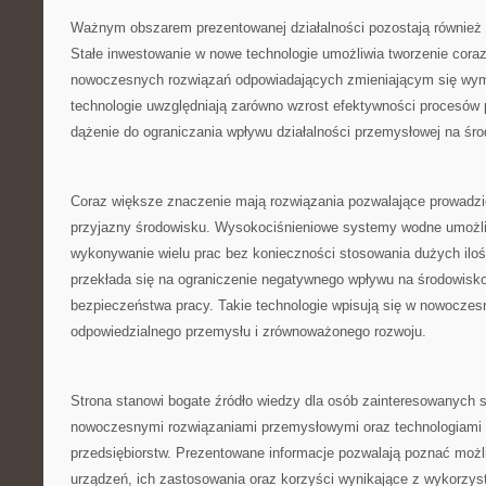
Ważnym obszarem prezentowanej działalności pozostają również 
Stałe inwestowanie w nowe technologie umożliwia tworzenie coraz
nowoczesnych rozwiązań odpowiadających zmieniającym się wy
technologie uwzględniają zarówno wzrost efektywności procesów 
dążenie do ograniczania wpływu działalności przemysłowej na śr
Coraz większe znaczenie mają rozwiązania pozwalające prowadzi
przyjazny środowisku. Wysokociśnieniowe systemy wodne umożli
wykonywanie wielu prac bez konieczności stosowania dużych ilo
przekłada się na ograniczenie negatywnego wpływu na środowisk
bezpieczeństwa pracy. Takie technologie wpisują się w nowoczes
odpowiedzialnego przemysłu i zrównoważonego rozwoju.
Strona stanowi bogate źródło wiedzy dla osób zainteresowanych 
nowoczesnymi rozwiązaniami przemysłowymi oraz technologiami 
przedsiębiorstw. Prezentowane informacje pozwalają poznać moż
urządzeń, ich zastosowania oraz korzyści wynikające z wykorzys