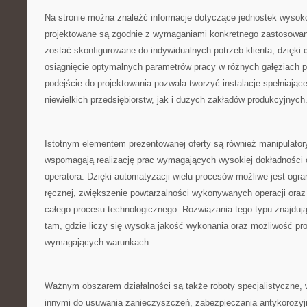
Na stronie można znaleźć informacje dotyczące jednostek wysoko
projektowane są zgodnie z wymaganiami konkretnego zastosowan
zostać skonfigurowane do indywidualnych potrzeb klienta, dzięki
osiągnięcie optymalnych parametrów pracy w różnych gałęziach 
podejście do projektowania pozwala tworzyć instalacje spełniają
niewielkich przedsiębiorstw, jak i dużych zakładów produkcyjnych
Istotnym elementem prezentowanej oferty są również manipulator
wspomagają realizację prac wymagających wysokiej dokładności
operatora. Dzięki automatyzacji wielu procesów możliwe jest ogra
ręcznej, zwiększenie powtarzalności wykonywanych operacji ora
całego procesu technologicznego. Rozwiązania tego typu znajduj
tam, gdzie liczy się wysoka jakość wykonania oraz możliwość pr
wymagających warunkach.
Ważnym obszarem działalności są także roboty specjalistyczne
innymi do usuwania zanieczyszczeń, zabezpieczania antykorozyj