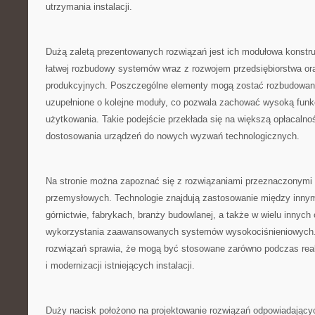
utrzymania instalacji.
Dużą zaletą prezentowanych rozwiązań jest ich modułowa konstr
łatwej rozbudowy systemów wraz z rozwojem przedsiębiorstwa or
produkcyjnych. Poszczególne elementy mogą zostać rozbudowan
uzupełnione o kolejne moduły, co pozwala zachować wysoką funkc
użytkowania. Takie podejście przekłada się na większą opłacalno
dostosowania urządzeń do nowych wyzwań technologicznych.
Na stronie można zapoznać się z rozwiązaniami przeznaczonymi d
przemysłowych. Technologie znajdują zastosowanie między innym
górnictwie, fabrykach, branży budowlanej, a także w wielu inny
wykorzystania zaawansowanych systemów wysokociśnieniowych.
rozwiązań sprawia, że mogą być stosowane zarówno podczas reali
i modernizacji istniejących instalacji.
Duży nacisk położono na projektowanie rozwiązań odpowiadając