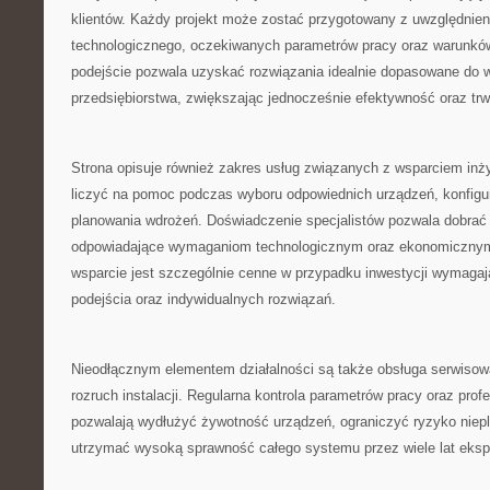
klientów. Każdy projekt może zostać przygotowany z uwzględnien
technologicznego, oczekiwanych parametrów pracy oraz warunków
podejście pozwala uzyskać rozwiązania idealnie dopasowane do
przedsiębiorstwa, zwiększając jednocześnie efektywność oraz tr
Strona opisuje również zakres usług związanych z wsparciem inż
liczyć na pomoc podczas wyboru odpowiednich urządzeń, konfigurac
planowania wdrożeń. Doświadczenie specjalistów pozwala dobrać r
odpowiadające wymaganiom technologicznym oraz ekonomicznym 
wsparcie jest szczególnie cenne w przypadku inwestycji wymaga
podejścia oraz indywidualnych rozwiązań.
Nieodłącznym elementem działalności są także obsługa serwisowa
rozruch instalacji. Regularna kontrola parametrów pracy oraz prof
pozwalają wydłużyć żywotność urządzeń, ograniczyć ryzyko niep
utrzymać wysoką sprawność całego systemu przez wiele lat ekspl