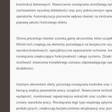
konstrukcji betonowych. Nowoczesne rozwiązania umożliwiają wy
zachowaniem wysokiej dokładności oraz przy jednoczesnym ogran
operatorów. Automatyzacja procesów wpływa również na skrócenie
poprawę jakości końcowego efektu.
Strona prezentuje również szeroką gamę akcesoriów, które uzupe
Wśród nich znajdują się elementy pozwalające na bezpieczne uż
wysokociśnieniowych, specjalistyczne wyposażenie ochronne, ko
rozwiązania zwiększające funkcjonalność całego systemu. Dzięk
możliwość stworzenia kompletnego zestawu odpowiadającego spe
działalności.
Istotnym elementem oferty pozostają rozwiązania kontrolne oraz n
bieżącą analizę parametrów pracy urządzeń. Nowoczesne technol
wydajność, monitorować najważniejsze wskaźniki oraz szybko r
zmiany warunków pracy. Rozwiązania tego typu wspierają optyma
produkcyjnych, zwiększają bezpieczeństwo eksploatacji oraz poz