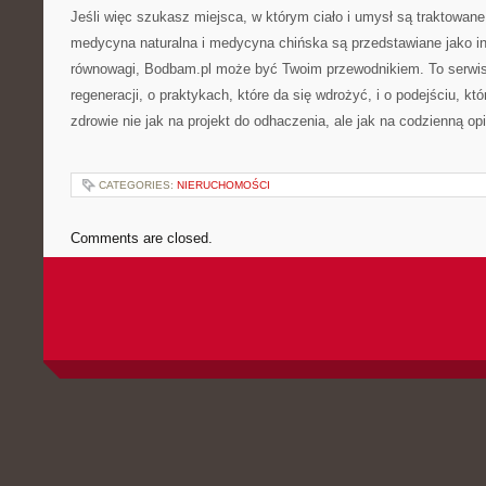
Jeśli więc szukasz miejsca, w którym ciało i umysł są traktowane
medycyna naturalna i medycyna chińska są przedstawiane jako in
równowagi, Bodbam.pl może być Twoim przewodnikiem. To serwis o
regeneracji, o praktykach, które da się wdrożyć, i o podejściu, k
zdrowie nie jak na projekt do odhaczenia, ale jak na codzienną op
CATEGORIES:
NIERUCHOMOŚCI
Comments are closed.