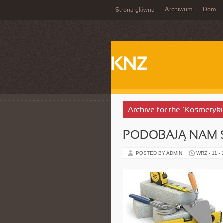
Archiwum
Dom
Strona główna
KNZ
Archive for the ‘Kosmetyki
PODOBAJĄ NAM 
POSTED BY ADMIN
WRZ - 11 -