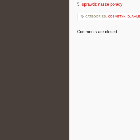
5.
sprawdź nasze porady
CATEGORIES:
KOSMETYKI DLA AL
Comments are closed.