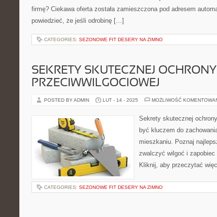
firmę? Ciekawa oferta została zamieszczona pod adresem automa
powiedzieć, że jeśli odrobinę […]
CATEGORIES:
SEZONOWE FIT DESERY NA ZIMNO
SEKRETY SKUTECZNEJ OCHRONY
PRZECIWWILGOCIOWEJ
POSTED BY ADMIN
LUT - 14 - 2025
MOŻLIWOŚĆ KOMENTOWA
Sekrety skutecznej ochron
być kluczem do zachowania
mieszkaniu. Poznaj najleps
zwalczyć wilgoć i zapobiec
Kliknij, aby przeczytać więc
CATEGORIES:
SEZONOWE FIT DESERY NA ZIMNO