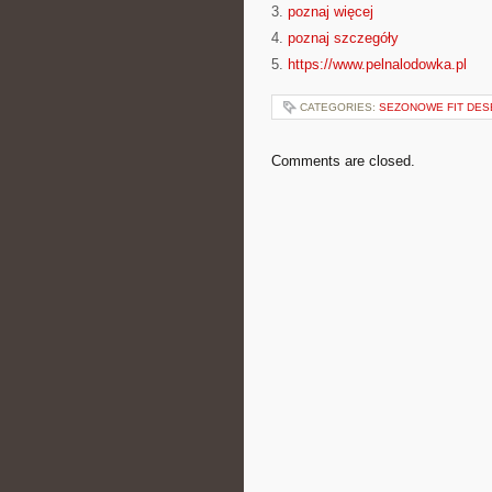
3.
poznaj więcej
4.
poznaj szczegóły
5.
https://www.pelnalodowka.pl
CATEGORIES:
SEZONOWE FIT DES
Comments are closed.