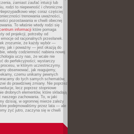
czenia, zamiast zaufać intuicji lub
u, rodzi to niepewność i chroniczne
Nieprzypadkowo więc coraz częściej
onieczności trenowania uważności,
ności pozostawania w chwili obecnej
owania. To właśnie wtedy rodzi się
centrum informacji
które pomaga
kty od projekcji, potrzeby od
 emocje od racjonalnych przesłanek.
iek zrozumie, że każdy wybór —
ny, jak i poważny — jest okazją do
bie, wtedy codzienność nabiera nowej
chologia uczy nas, że wcale nie
ć do perfekcyjności; wystarczy
procesu, w którym uczestniczymy.
my obserwować, jak reagujemy,
lekamy, czemu unikamy pewnych
b wracamy do tych samych schematów,
zwi do prawdziwej zmiany. Nie poprzez
wolucje, lecz poprzez stopniowe
ie drobnych elementów, które składają
ć naszego zachowania. To, w jaki
y dzisiaj, w ogromnej mierze zależy
które podejmowaliśmy przez lata — ale
iemy żyć jutro, zaczyna się w chwili