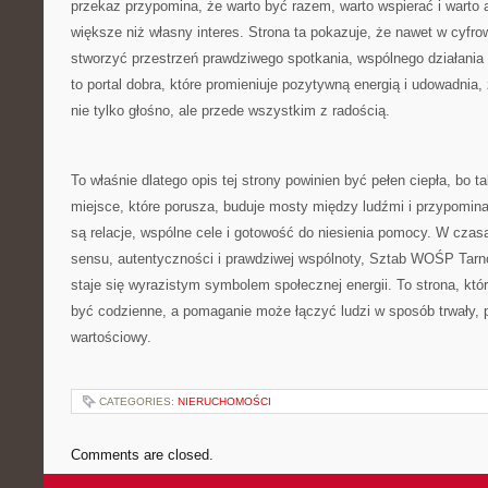
przekaz przypomina, że warto być razem, warto wspierać i warto
większe niż własny interes. Strona ta pokazuje, że nawet w cyf
stworzyć przestrzeń prawdziwego spotkania, wspólnego działania 
to portal dobra, które promieniuje pozytywną energią i udowadnia, 
nie tylko głośno, ale przede wszystkim z radością.
To właśnie dlatego opis tej strony powinien być pełen ciepła, bo tak
miejsce, które porusza, buduje mosty między ludźmi i przypomina
są relacje, wspólne cele i gotowość do niesienia pomocy. W czas
sensu, autentyczności i prawdziwej wspólnoty, Sztab WOŚP Tarn
staje się wyrazistym symbolem społecznej energii. To strona, kt
być codzienne, a pomaganie może łączyć ludzi w sposób trwały, 
wartościowy.
CATEGORIES:
NIERUCHOMOŚCI
Comments are closed.