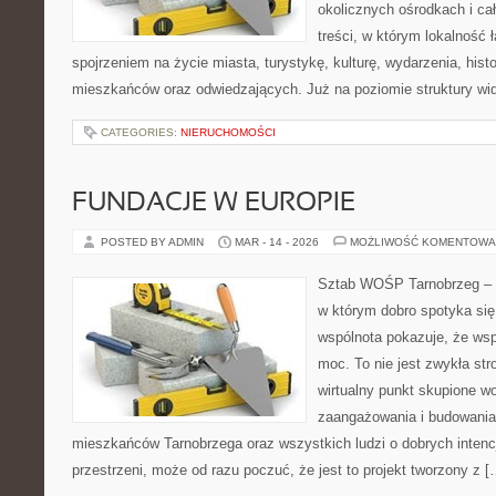
okolicznych ośrodkach i ca
treści, w którym lokalność 
spojrzeniem na życie miasta, turystykę, kulturę, wydarzenia, hist
mieszkańców oraz odwiedzających. Już na poziomie struktury wida
CATEGORIES:
NIERUCHOMOŚCI
FUNDACJE W EUROPIE
POSTED BY ADMIN
MAR - 14 - 2026
MOŻLIWOŚĆ KOMENTOWA
Sztab WOŚP Tarnobrzeg – G
w którym dobro spotyka się
wspólnota pokazuje, że ws
moc. To nie jest zwykła str
wirtualny punkt skupione w
zaangażowania i budowania 
mieszkańców Tarnobrzega oraz wszystkich ludzi o dobrych intencja
przestrzeni, może od razu poczuć, że jest to projekt tworzony z [