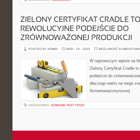
ZIELONY CERTYFIKAT CRADLE TO
REWOLUCYJNE PODEJŚCIE DO
ZRÓWNOWAŻONEJ PRODUKCJI
POSTED BY ADMIN
MAR - 19 - 2025
MOŻLIWOŚĆ KOMENTOWA
W najnowszym wpisie na bl
Zielony Certyfikat Cradle to
podejście do zrównoważonej
dlaczego warto na niego zw
#zrownowazonyrozwoj
CATEGORIES:
DOMOWE FAST FOOD