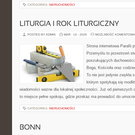
CATEGORIES:
NIERUCHOMOŚCI
LITURGIA I ROK LITURGICZNY
POSTED BY ADMIN
MAR - 14 - 2026
MOŻLIWOŚĆ KOMENTOWA
Strona internetowa Parafii 
Przemyślu to przestrzeń s
poszukujących duchowości, 
Boga, Kościoła oraz codzien
To nie jest jedynie zwykła st
którym spotykają się modlit
wiadomości ważne dla lokalnej społeczności. Już od pierwszych 
to miejsce pełne spokoju, gdzie przekaz ma prowadzić do umocni
CATEGORIES:
NIERUCHOMOŚCI
BONN