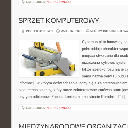
CATEGORIES:
NIERUCHOMOŚCI
SPRZĘT KOMPUTEROWY
POSTED BY ADMIN
MAR - 16 - 2026
MOŻLIWOŚĆ KOMENTOWA
Cyberhub.pl to innowacyjna 
pełni oddaje charakter wspó
miejsce stworzone dla osób
urządzenia cyfrowe, system
także szeroko rozumiane c
sama nazwa serwisu buduje
informacji, w którym doświadczenie łączy się z zainteresowanie
blog technologiczny, który może zainteresować zarówno startując
obytych odbiorców. Zobacz koniecznie na stronie Poradniki IT i [
CATEGORIES:
NIERUCHOMOŚCI
MIĘDZYNARODOWE ORGANIZAC