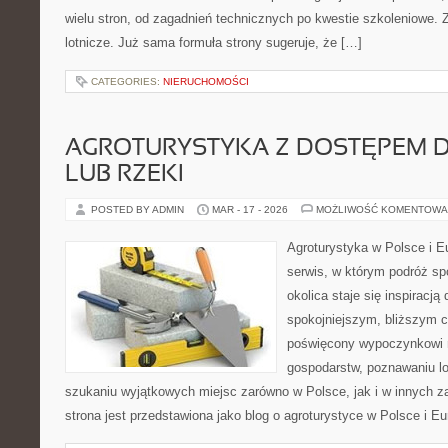
wielu stron, od zagadnień technicznych po kwestie szkoleniowe. Z
lotnicze. Już sama formuła strony sugeruje, że […]
CATEGORIES:
NIERUCHOMOŚCI
AGROTURYSTYKA Z DOSTĘPEM D
LUB RZEKI
POSTED BY ADMIN
MAR - 17 - 2026
MOŻLIWOŚĆ KOMENTOWA
Agroturystyka w Polsce i Eu
serwis, w którym podróż spo
okolica staje się inspiracj
spokojniejszym, bliższym c
poświęcony wypoczynkowi n
gospodarstw, poznawaniu lo
szukaniu wyjątkowych miejsc zarówno w Polsce, jak i w innych 
strona jest przedstawiona jako blog o agroturystyce w Polsce i Eu